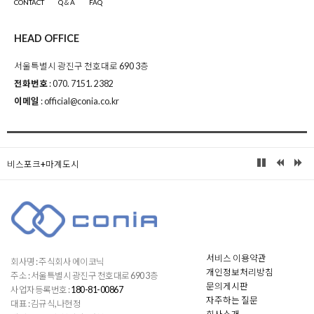
CONTACT
Q＆A
FAQ
HEAD OFFICE
서울특별시 광진구 천호대로 690 3층
전화번호
: 070. 7151. 2382
이메일
: official@conia.co.kr
비스포크+마계도시
서비스 이용약관
회사명 : 주식회사 에이코닉
개인정보처리방침
주소 : 서울특별시 광진구 천호대로 690 3층
문의게시판
사업자등록번호 :
180-81-00867
자주하는 질문
대표 : 김규식,나현정