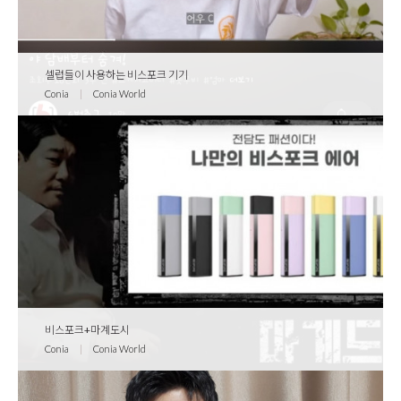
셀럽들이 사용하는 비스포크 기기
Conia
|
Conia World
비스포크+마계도시
Conia
|
Conia World