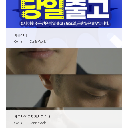
배송 안내
Conia
|
Conia World
베르사유 공지 게시판 안내
Conia
|
Conia World