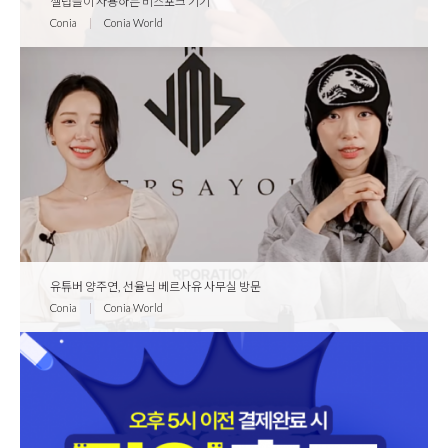
셀럽들이 사용하는 비스포크 기기
Conia
|
Conia World
유튜버 양주연, 선율님 베르사유 사무실 방문
Conia
|
Conia World