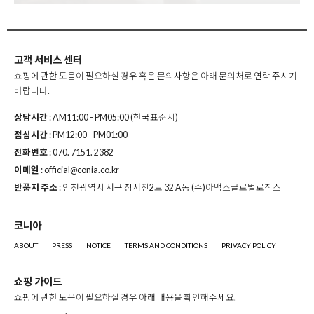
고객 서비스 센터
쇼핑에 관한 도움이 필요하실 경우 혹은 문의사항은 아래 문의처로
연락 주시기
바랍니다.
상담시간
: AM11:00 - PM05:00 (한국표준시)
점심시간
: PM12:00 - PM01:00
전화번호
: 070. 7151. 2382
이메일
: official@conia.co.kr
반품지 주소
: 인천광역시 서구 정서진2로 32 A동 (주)아맥스글로벌로직스
코니아
ABOUT
PRESS
NOTICE
TERMS AND CONDITIONS
PRIVACY POLICY
쇼핑 가이드
쇼핑에 관한 도움이 필요하실 경우 아래 내용을 확인해주세요.