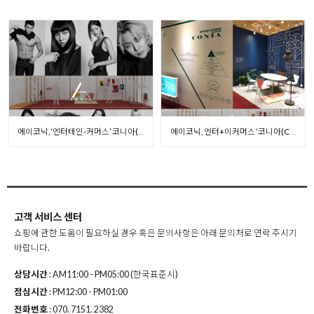
에이코닉, ‘엔터테인-커머스’ 코니아(CONIA) 론칭
에이코닉, 엔터+이커머스 ‘코니아(CONIA)
고객 서비스 센터
쇼핑에 관한 도움이 필요하실 경우 혹은 문의사항은 아래 문의처로
연락 주시기
바랍니다.
상담시간
: AM11:00 - PM05:00 (한국표준시)
점심시간
: PM12:00 - PM01:00
전화번호
: 070. 7151. 2382