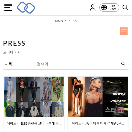
KOR
KRW
MAIN / PRESS
PRESS
코니아 기사
에이코닉, B2B플랫폼 코니아 통해 중국 판로 개척
에이코닉, 중국 왕홍과 계약 체결..글로벌 