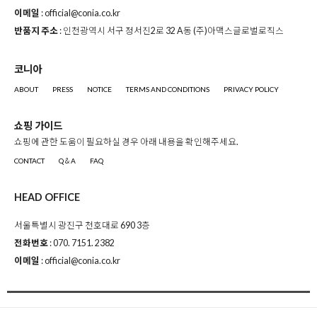
이메일
: official@conia.co.kr
반품지 주소
: 인천광역시 서구 정서진2로 32 A동 (주)아맥스글로벌로직스
코니아
ABOUT
PRESS
NOTICE
TERMS AND CONDITIONS
PRIVACY POLICY
쇼핑 가이드
쇼핑에 관한 도움이 필요하실 경우 아래 내용을 확인해주세요.
CONTACT
Q＆A
FAQ
HEAD OFFICE
서울특별시 광진구 천호대로 690 3층
전화번호
: 070. 7151. 2382
이메일
: official@conia.co.kr