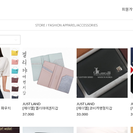
회원가
STORE / FASHION APPAREL/ACCESSORIES
JUST LAND
JUST LAND
J
코 파우치
[제이엘] 엘리야여권지갑
[제이엘] 코비카명함지갑
37,000
33,000
3