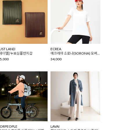
UST LAND
ECREA
[제이엘] 누보심플반지갑
에크레아 소로나(SORONA) 오버핏 반팔티
5,000
34,000
ORPEOPLE
LAVAI