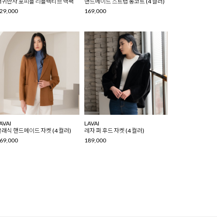
재귀반사 포피플 리플렉티브 백팩
핸드메이드 스트랩 롱코트 (4 컬러)
29,000
169,000
AVAI
LAVAI
클래식 핸드메이드 자켓 (4 컬러)
레자 퍼 후드 자켓 (4 컬러)
69,000
189,000