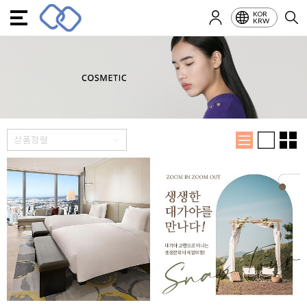
KOR
KRW
상품정렬