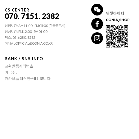
CS CENTER
위챗아이디
070. 7151. 2382
CONIA_SHOP
상담시간 : AM11:00 - PM05:00 (한국표준시)
점심시간 : PM12:00 - PM01:00
팩스 : 02 . 6280 . 8582
이메일 : OFFICIAL@CONIA.CO.KR
BANK / SNS INFO
교환반품계좌번호
예금주 :
카카오 플러스친구 ID : 코니아