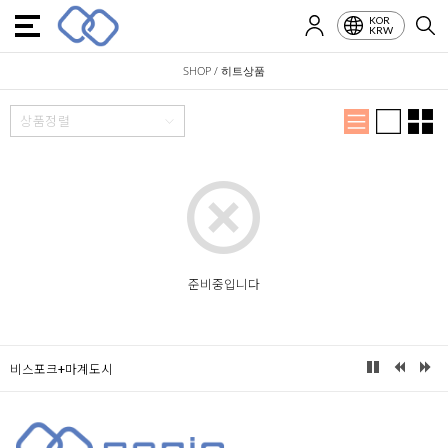
KOR
KRW
SHOP / 히트상품
상품정렬
준비중입니다
비스포크+마계도시