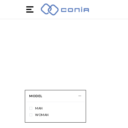
MODEL
MAN
WOMAN