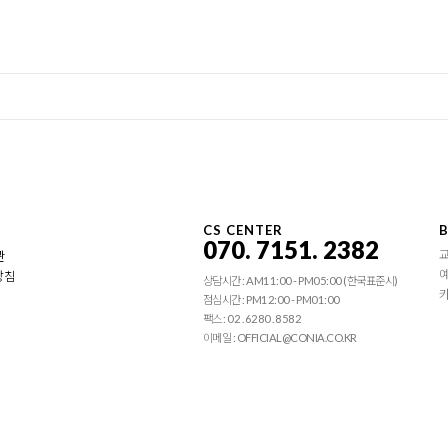
CS CENTER
B
070. 7151. 2382
관
예
방침
상담시간 : AM11:00 - PM05:00 (한국표준시)
카
점심시간 : PM12:00 - PM01:00
팩스 : 02 . 6280 . 8582
이메일 : OFFICIAL@CONIA.CO.KR