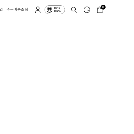
0
KOR
입
주문배송조회
KRW