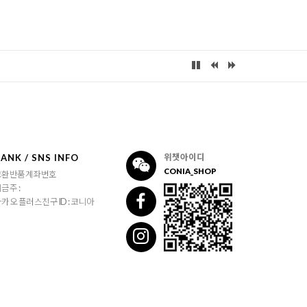
ANK / SNS INFO
위챗아이디
CONIA_SHOP
교환반품계좌번호
금주 :
카오 플러스친구 ID : 코니아