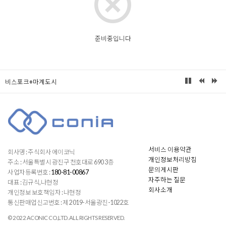
준비중입니다
비스포크+마계도시
서비스 이용약관
회사명 : 주식회사 에이코닉
개인정보처리방침
주소 : 서울특별시 광진구 천호대로 690 3층
문의게시판
사업자등록번호 :
180-81-00867
자주하는 질문
대표 : 김규식,나현정
회사소개
개인정보 보호책임자 : 나현정
통신판매업신고번호 : 제 2019-서울광진-1022호
© 2022 ACONIC CO.,LTD. ALL RIGHTS RESERVED.