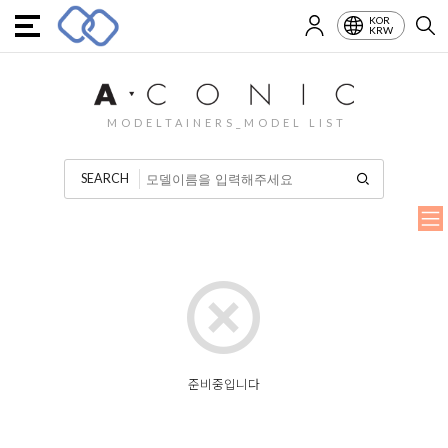
KOR
KRW
MODELTAINERS_MODEL LIST
SEARCH
준비중입니다