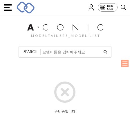
KOR
USD
MODELTAINERS_MODEL LIST
SEARCH
준비중입니다