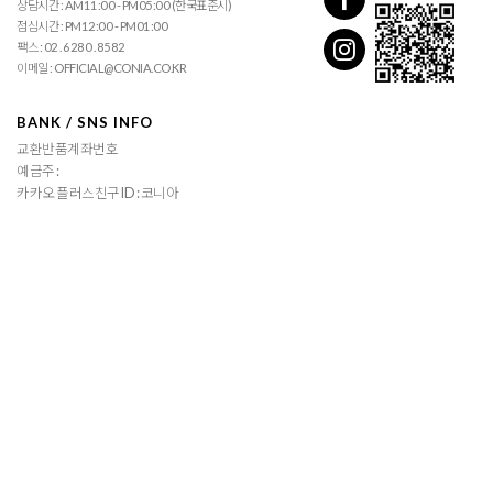
상담시간 : AM11:00 - PM05:00 (한국표준시)
점심시간 : PM12:00 - PM01:00
팩스 : 02 . 6280 . 8582
이메일 : OFFICIAL@CONIA.CO.KR
BANK / SNS INFO
교환반품계좌번호
예금주 :
카카오 플러스친구 ID : 코니아