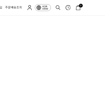
0
KOR
입
주문배송조회
KRW