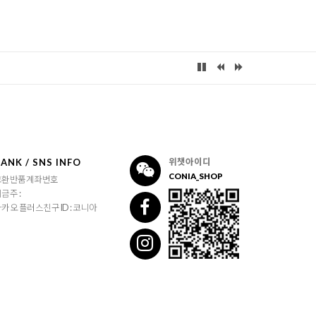
ANK / SNS INFO
위챗아이디
CONIA_SHOP
교환반품계좌번호
금주 :
카오 플러스친구 ID : 코니아