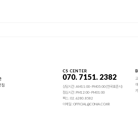
CS CENTER
B
070. 7151. 2382
관
예
방침
상담시간 : AM11:00 - PM05:00 (한국표준시)
카
점심시간 : PM12:00 - PM01:00
팩스 : 02 . 6280 . 8582
이메일 : OFFICIAL@CONIA.CO.KR